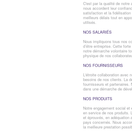
C'est par la qualité de notr
nous accordent leur confianc
satisfaction et la fidélisati
meilleurs délais tout en appo
utilisés.
NOS SALARIÉS
Nous impliquons tous nos coll
d’être entreprise. Cette fort
notre démarche volontaire tou
physique de nos collaborate
NOS FOURNISSEURS
L'étroite collaboration avec
besoins de nos clients. La d
fournisseurs et partenaires.
dans une démarche de dével
NOS PRODUITS
Notre engagement social et 
en service de nos produits. La
et éprouvés, en adéquation a
pays concernés. Nous accordo
la meilleure prestation possi