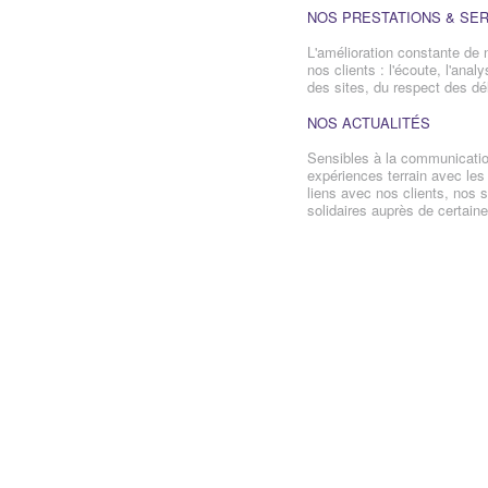
NOS PRESTATIONS & SE
L'amélioration constante de 
nos clients : l'écoute, l'ana
des sites, du respect des dél
NOS ACTUALITÉS
Sensibles à la communicatio
expériences terrain avec les 
liens avec nos clients, nos 
solidaires auprès de certain