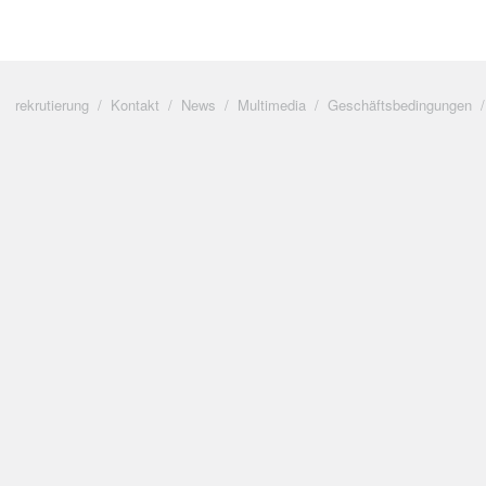
rekrutierung
Kontakt
News
Multimedia
Geschäftsbedingungen