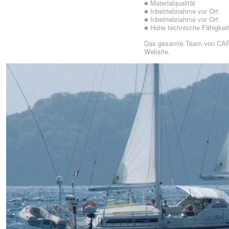
■ Materialqualität
■ Inbetriebnahme vor Ort
■ Inbetriebnahme vor Ort
■ Hohe technische Fähigkei
Das gesamte Team von CAP
Website.