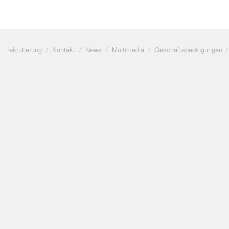
rekrutierung
Kontakt
News
Multimedia
Geschäftsbedingungen