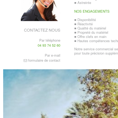
■ Astreinte
NOS ENGAGEMENTS
■ Disponibilité
■ Réactivité
■ Qualité du matériel
CONTACTEZ NOUS
■ Propreté du matériel
■ Offre clefs en main
Par téléphone
■ Hautes compétences tech
04 93 74 52 60
Notre service commercial se 
pour toute précision supplém
Par e-mail
formulaire de contact