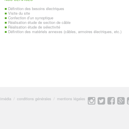
■
Définition des besoins électriques
■
Visite du site
■
Confection d’un synoptique
■
Réalisation étude de section de câble
■
Réalisation étude de sélectivité
■
Définition des matériels annexes (câbles, armoires électriques, etc.)
timédia
conditions générales
mentions légales