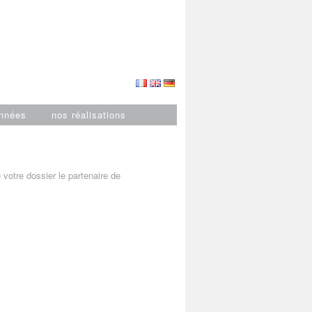
nnées
nos réalisations
otre dossier le partenaire de