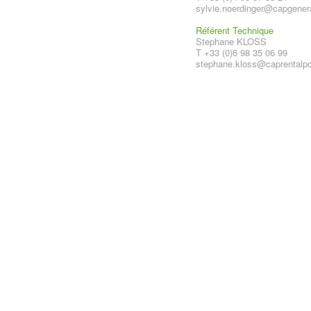
sylvie.noerdinger@capgener
Référent Technique
Stephane KLOSS
T +33 (0)6 98 35 06 99
stephane.kloss@caprentalp