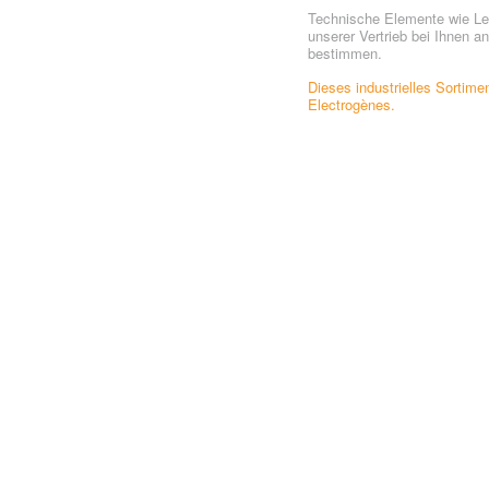
Technische Elemente wie Lei
unserer Vertrieb bei Ihnen a
bestimmen.
Dieses industrielles Sorti
Electrogènes.