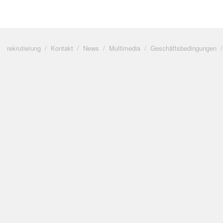
rekrutierung
Kontakt
News
Multimedia
Geschäftsbedingungen